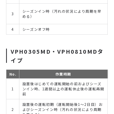
シーズンイン時（汚れの状況により周期を早
3
める）
4
シーズンオフ時
VPH0305MD・VPH0810MDタ
イプ
No.
作業時期
設置後はじめての運転開始の前およびシーズ
1
ンイン時、1週間以上の運転休止後の運転再開
前
設置後の運転初期（運転開始後1～2日目）お
2
よびシーズンイン時（汚れの状況により周期