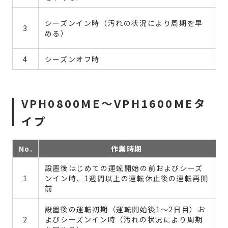
シーズンイン時（汚れの状況により周期を早
3
める）
4
シーズンオフ時
VPH0800ME～VPH1600MEタ
イプ
No.
作業時期
設置後はじめての運転開始の前およびシーズ
1
ンイン時、1週間以上の運転休止後の運転再開
前
設置後の運転初期（運転開始後1～2日目）お
2
よびシーズンイン時（汚れの状況により周期