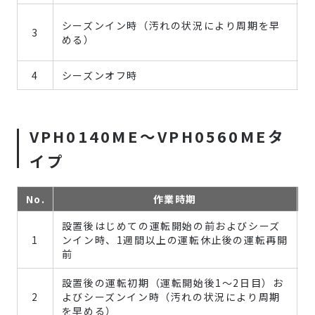
シーズンイン時（汚れの状況により周期を早
3
める）
4
シーズンオフ時
VPH0140ME～VPH0560MEタ
イプ
No.
作業時期
設置後はじめての運転開始の前およびシーズ
1
ンイン時、1週間以上の運転休止後の運転再開
前
設置後の運転初期（運転開始後1～2日目）お
2
よびシーズンイン時（汚れの状況により周期
を早める）