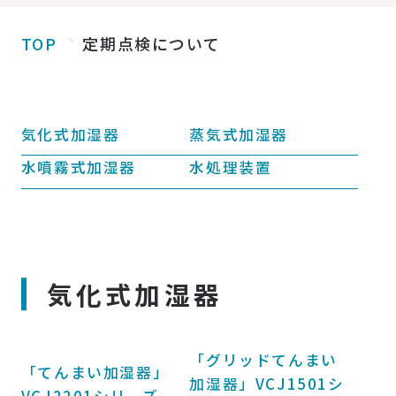
TOP
定期点検について
気化式加湿器
蒸気式加湿器
水噴霧式加湿器
水処理装置
気化式加湿器
「グリッドてんまい
「てんまい加湿器」
加湿器」VCJ1501シ
VCJ2201シリーズ