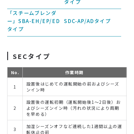
タイプ
「スチームブレンダ
ー」SBA-EH/EP/ED
SDC-AP/ADタイプ
タイプ
SECタイプ
No.
作業時期
設置後はじめての運転開始の前およびシーズ
1
ンイン時
設置後の運転初期（運転開始後1～2日後）お
2
よびシーズンイン時（汚れの状況により周期
を早める）
加湿シーズンオフなど連続した1週間以上の運
3
転休止の前