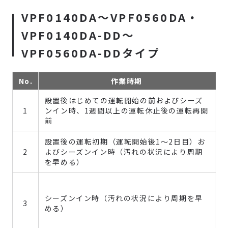
VPF0140DA～VPF0560DA・
VPF0140DA-DD～
VPF0560DA-DDタイプ
No.
作業時期
設置後はじめての運転開始の前およびシーズ
1
ンイン時、1週間以上の運転休止後の運転再開
前
設置後の運転初期（運転開始後1～2日目）お
2
よびシーズンイン時（汚れの状況により周期
を早める）
シーズンイン時（汚れの状況により周期を早
3
める）