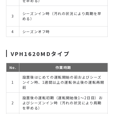
を早める）
シーズンイン時（汚れの状況により周期を早
3
める）
4
シーズンオフ時
VPH1620MDタイプ
No.
作業時期
設置後はじめての運転開始の前およびシーズ
1
ンイン時、1週間以上の運転休止後の運転再開
前
設置後の運転初期（運転開始後1～2日目）お
2
よびシーズンイン時（汚れの状況により周期
を早める）