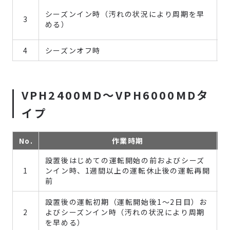
シーズンイン時（汚れの状況により周期を早
3
める）
4
シーズンオフ時
VPH2400MD～VPH6000MDタ
イプ
No.
作業時期
設置後はじめての運転開始の前およびシーズ
1
ンイン時、1週間以上の運転休止後の運転再開
前
設置後の運転初期（運転開始後1～2日目）お
2
よびシーズンイン時（汚れの状況により周期
を早める）