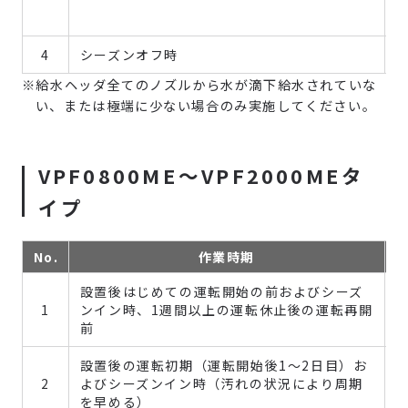
4
シーズンオフ時
※給水ヘッダ全てのノズルから水が滴下給水されていな
い、または極端に少ない場合のみ実施してください。
VPF0800ME～VPF2000MEタ
イプ
No.
作業時期
設置後はじめての運転開始の前およびシーズ
1
ンイン時、1週間以上の運転休止後の運転再開
前
設置後の運転初期（運転開始後1～2日目）お
2
よびシーズンイン時（汚れの状況により周期
を早める）