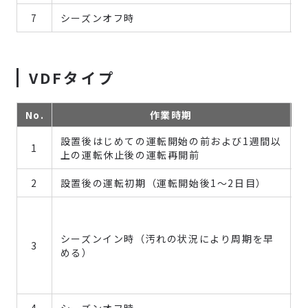
7
シーズンオフ時
VDFタイプ
No.
作業時期
設置後はじめての運転開始の前および1週間以
1
上の運転休止後の運転再開前
2
設置後の運転初期（運転開始後1～2日目）
シーズンイン時（汚れの状況により周期を早
3
める）