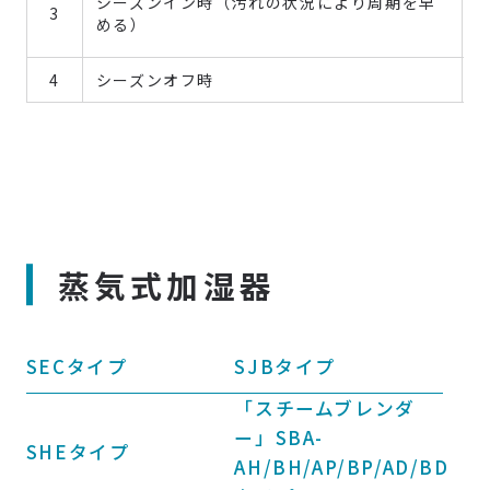
シーズンイン時（汚れの状況により周期を早
3
める）
4
シーズンオフ時
蒸気式加湿器
SECタイプ
SJBタイプ
「スチームブレンダ
ー」SBA-
SHEタイプ
AH/BH/AP/BP/AD/BD