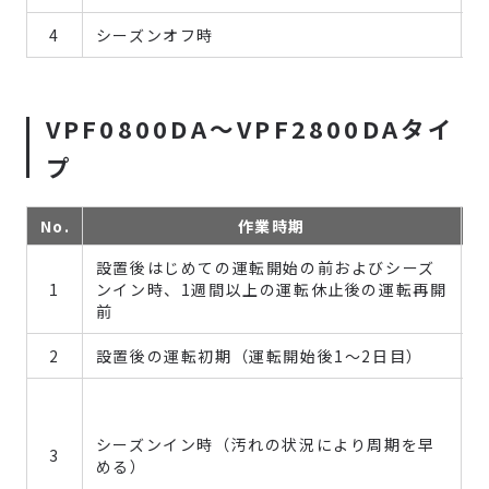
4
シーズンオフ時
VPF0800DA～VPF2800DAタイ
プ
No.
作業時期
設置後はじめての運転開始の前およびシーズ
1
ンイン時、1週間以上の運転休止後の運転再開
前
2
設置後の運転初期（運転開始後1～2日目）
シーズンイン時（汚れの状況により周期を早
3
める）