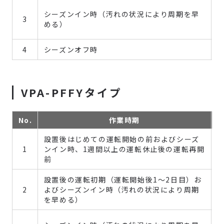
シーズンイン時（汚れの状況により周期を早
3
める）
4
シーズンオフ時
VPA-PFFYタイプ
No.
作業時期
設置後はじめての運転開始の前およびシーズ
1
ンイン時、1週間以上の運転休止後の運転再開
前
設置後の運転初期（運転開始後1～2日目）お
2
よびシーズンイン時（汚れの状況により周期
を早める）